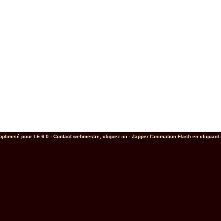
 optimisé pour I.E 6.0 - Contact webmestre,
cliquez ici
-
Zapper l'animation Flash en cliquant 